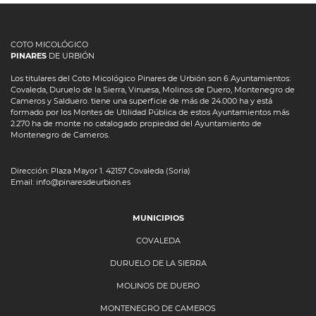
COTO MICOLÓGICO
PINARES
DE URBIÓN
Los titulares del Coto Micológico Pinares de Urbión son 6 Ayuntamientos:
Covaleda, Duruelo de la Sierra, Vinuesa, Molinos de Duero, Montenegro de
Cameros y Salduero. tiene una superficie de más de 24.000 ha y está
formado por los Montes de Utilidad Pública de estos Ayuntamientos más
2.270 ha de monte no catalogado propiedad del Ayuntamiento de
Montenegro de Cameros.
Dirección: Plaza Mayor 1. 42157 Covaleda (Soria)
Email: info@pinaresdeurbion.es
MUNICIPIOS
COVALEDA
DURUELO DE LA SIERRA
MOLINOS DE DUERO
MONTENEGRO DE CAMEROS