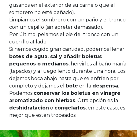
gusanos en el exterior de su carne o que el
sombrero no esté dañado).
Limpiamos el sombrero con un paño y el tronco
con un cepillo (sin apretar demasiado).
Por último, pelamos el pie del tronco con un
cuchillo afilado.
Si hemos cogido gran cantidad, podemos llenar
botes de agua, sal y añadir boletus
pequeños o medianos
, hervirlos al baño maría
(tapados) y a fuego lento durante una hora. Los
dejamos boca abajo hasta que se enfríen por
completo y dejamos el
bote
en la
despensa
.
Podemos
conservar los boletus en vinagre
aromatizado con hierbas
. Otra opción es la
deshidratación
o
congelarlos
, en este caso, es
mejor que estén troceados.