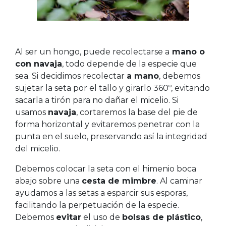
Al ser un hongo, puede recolectarse a
mano o
con navaja
, todo depende de la especie que
sea. Si decidimos recolectar
a mano
, debemos
sujetar la seta por el tallo y girarlo 360º, evitando
sacarla a tirón para no dañar el micelio. Si
usamos
navaja
, cortaremos la base del pie de
forma horizontal y evitaremos penetrar con la
punta en el suelo, preservando así la integridad
del micelio.
Debemos colocar la seta con el himenio boca
abajo sobre una
cesta de mimbre
. Al caminar
ayudamos a las setas a esparcir sus esporas,
facilitando la perpetuación de la especie.
Debemos
evitar
el uso de
bolsas de plástico
,