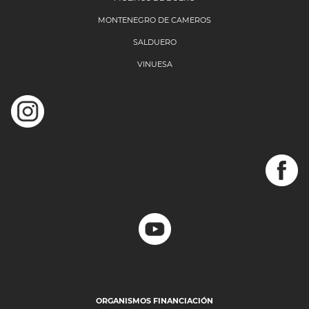
MONTENEGRO DE CAMEROS
SALDUERO
VINUESA
ORGANISMOS FINANCIACIÓN