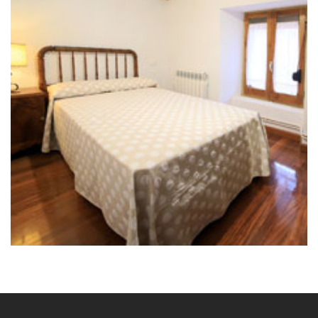
11 de enero de 2021
CASA RURAL LA PIEDRA ANDADERA
l