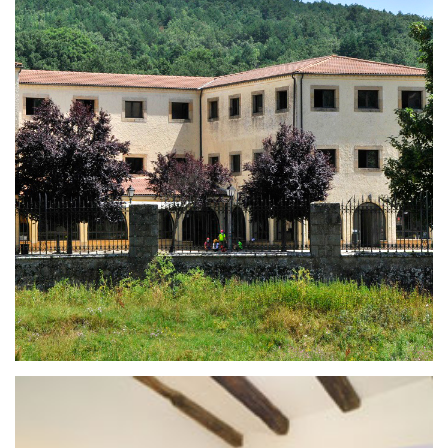
11 de enero de 2021
ALBERGUE YMCA SALDUERO