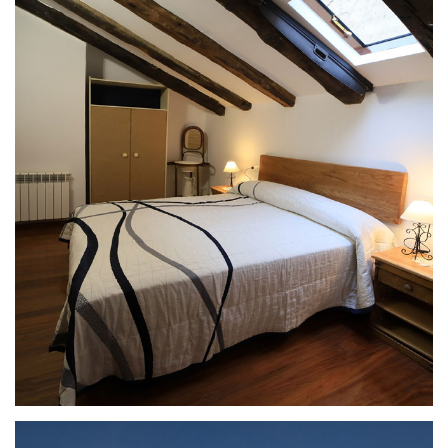
27 de enero de 2021
CASA RURAL LA PIEDRA ANDADERA
ll