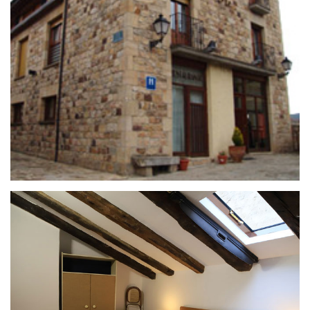
25 de septiembre de 2020
HOSTAL J.J.
27 de enero de 2021