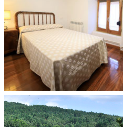
11 de enero de 2021
CASA RURAL LA PIEDRA ANDADERA
l