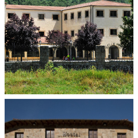
11 de enero de 2021
ALBERGUE YMCA SALDUERO