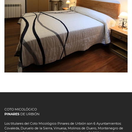
CASA RURAL LA PIEDRA ANDADERA
ll
COTO MICOLÓGICO
PINARES
DE URBIÓN
Los titulares del Coto Micológico Pinares de Urbión son 6 Ayuntamientos:
Covaleda, Duruelo de la Sierra, Vinuesa, Molinos de Duero, Montenegro de