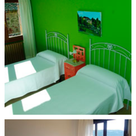
25 de septiembre de 2020
CASA RURAL LA CASA DE LA
HUERTA