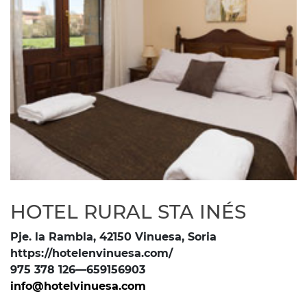
HOTEL RURAL STA INÉS
Pje. la Rambla, 42150 Vinuesa, Soria
https://hotelenvinuesa.com/
975 378 126—659156903
info@hotelvinuesa.com