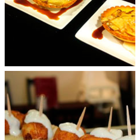
CERVECERÍA TROPICAL
24 de septiembre de 2020
BAR EL RINCÓN