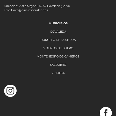
Dirección: Plaza Mayor 1. 42157 Covaleda (Soria)
Email: info@pinaresdeurbion.es
MUNICIPIOS
COVALEDA
DURUELO DE LA SIERRA
MOLINOS DE DUERO
MONTENEGRO DE CAMEROS
SALDUERO
VINUESA