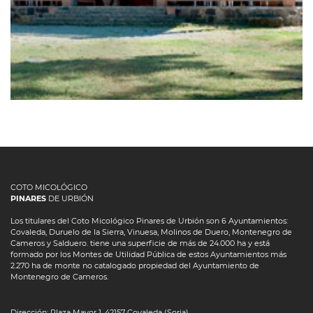
COTO MICOLÓGICO
PINARES
DE URBIÓN
Los titulares del Coto Micológico Pinares de Urbión son 6 Ayuntamientos:
Covaleda, Duruelo de la Sierra, Vinuesa, Molinos de Duero, Montenegro de
Cameros y Salduero. tiene una superficie de más de 24.000 ha y está
formado por los Montes de Utilidad Pública de estos Ayuntamientos más
2.270 ha de monte no catalogado propiedad del Ayuntamiento de
Montenegro de Cameros.
Dirección: Plaza Mayor 1. 42157 Covaleda (Soria)