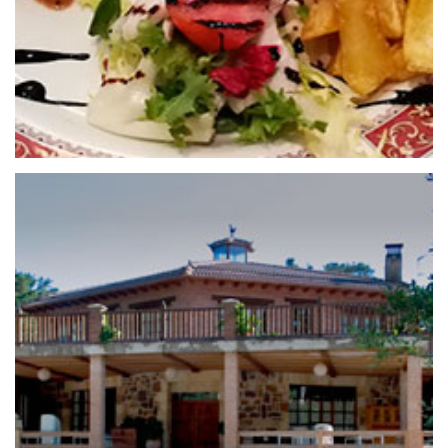
13 de octubre de 2020
BAR RESTAURANTE CAMPING EL
COBIJO