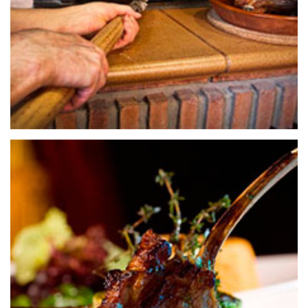
25 de septiembre de 2020
RESTAURANTE ALVARGONZALEZ