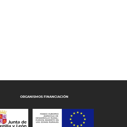
ORGANISMOS FINANCIACIÓN