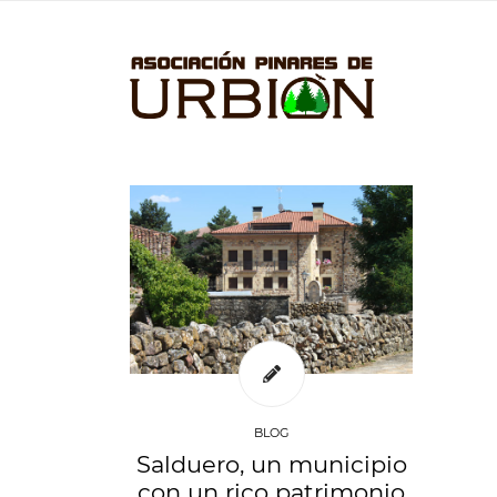
BLOG
Salduero, un municipio
con un rico patrimonio