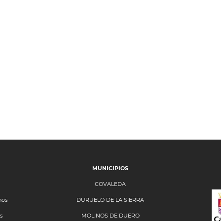
MUNICIPIOS
COVALEDA
nos
DURUELO DE LA SIERRA
s
MOLINOS DE DUERO