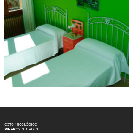
25 de septiembre de 2020
CASA RURAL LA CASA DE LA
HUERTA
COTO MICOLÓGICO
PINARES
DE URBIÓN