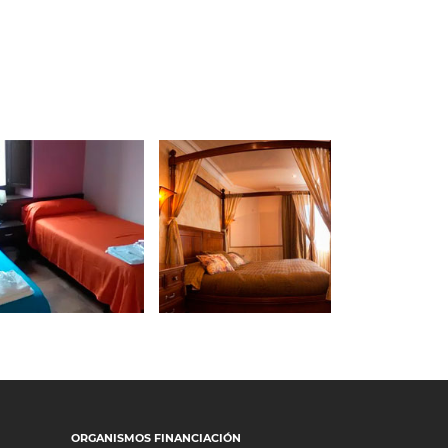
24 de septiembre de 2020
 de septiembre de 2020
CASA RURAL
L ALBERGUE
SAN
LORENZO
ORGANISMOS FINANCIACIÓN