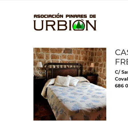
CA
FR
C/ Sa
Coval
686 0