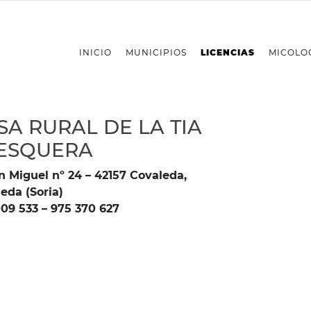
INICIO
MUNICIPIOS
LICENCIAS
MICOLO
SA RURAL DE LA TIA
ESQUERA
n Miguel nº 24 – 42157 Covaleda,
eda (Soria)
09 533 – 975 370 627