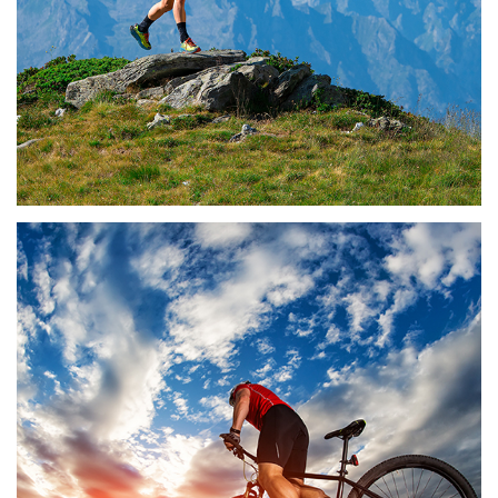
16 de diciembre de 2020
BTT, CICLISMO