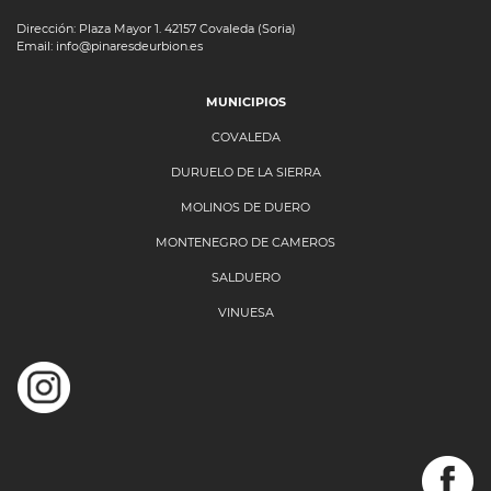
Dirección: Plaza Mayor 1. 42157 Covaleda (Soria)
Email: info@pinaresdeurbion.es
MUNICIPIOS
COVALEDA
DURUELO DE LA SIERRA
MOLINOS DE DUERO
MONTENEGRO DE CAMEROS
SALDUERO
VINUESA