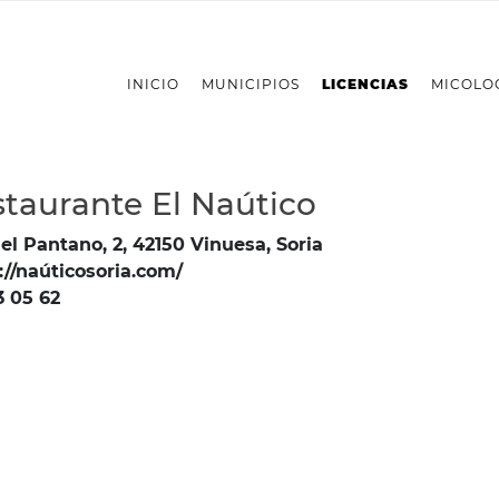
INICIO
MUNICIPIOS
LICENCIAS
MICOLO
taurante El Naútico
 el Pantano, 2, 42150 Vinuesa, Soria
://naúticosoria.com/
3 05 62