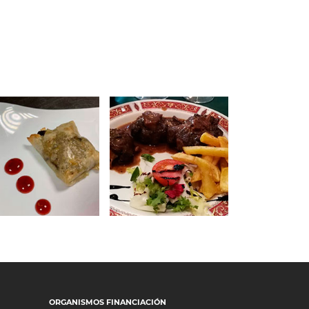
 de septiembre de 2020
25 de septiembre de 2020
BAR EL
MESÓN TITO
PESCADOR
ORGANISMOS FINANCIACIÓN