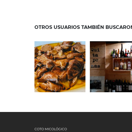
OTROS USUARIOS TAMBIÉN BUSCARO
13 de octubre de 2020
13 de octubre de 202
EL BALCÓN
BAR
DEL BREZAL
QUITAPEN
COTO MICOLÓGICO