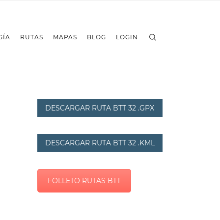
GÍA
RUTAS
MAPAS
BLOG
LOGIN
DESCARGAR RUTA BTT 32 .GPX
DESCARGAR RUTA BTT 32 .KML
FOLLETO RUTAS BTT