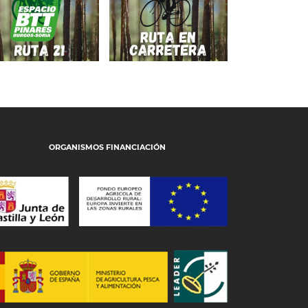
CAÑÓN DEL
DE CUEVA
RÍO LOBOS
MUJERES
ORGANISMOS FINANCIACIÓN