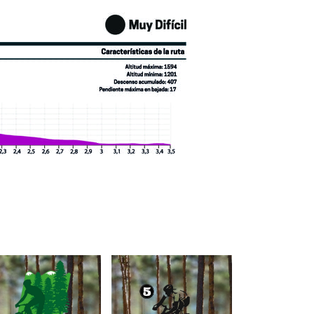
1 de abril de 2022
24 de abril de 2022
UTA BTT 21
RUTA 5 –
– MIRADOR