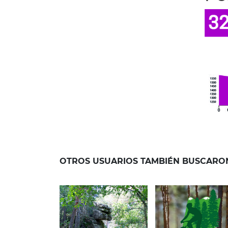
OTROS USUARIOS TAMBIÉN BUSCARO
26 de abril de 2022
16 de diciembre de 2020
RUTA BTT 
RUTA DE LA
– ENLACE