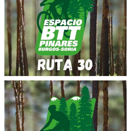
26 de abril de 2022
RUTA BTT 30 – ARROYO DEL
PUERTO
26 de abril de 2022