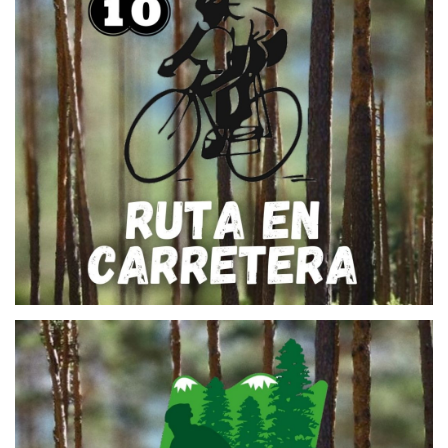
25 de abril de 2022
RUTA 10 – VUELTA A CAMEROS