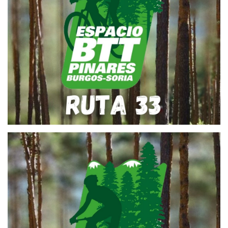
RUTA BTT 33 – ARROYO DE
RELOSCORTO
26 de abril de 2022